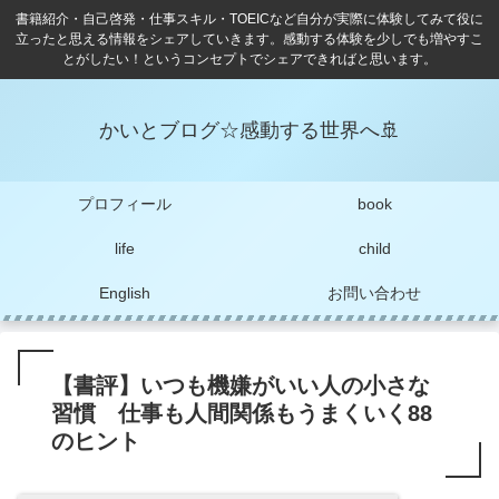
書籍紹介・自己啓発・仕事スキル・TOEICなど自分が実際に体験してみて役に
立ったと思える情報をシェアしていきます。感動する体験を少しでも増やすこ
とがしたい！というコンセプトでシェアできればと思います。
かいとブログ☆感動する世界へ🚢
プロフィール
book
life
child
English
お問い合わせ
【書評】いつも機嫌がいい人の小さな
習慣 仕事も人間関係もうまくいく88
のヒント