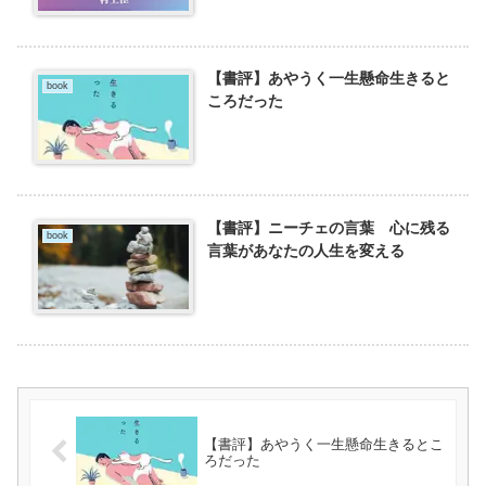
【書評】あやうく一生懸命生きると
book
ころだった
【書評】ニーチェの言葉 心に残る
book
言葉があなたの人生を変える
【書評】あやうく一生懸命生きるとこ
ろだった