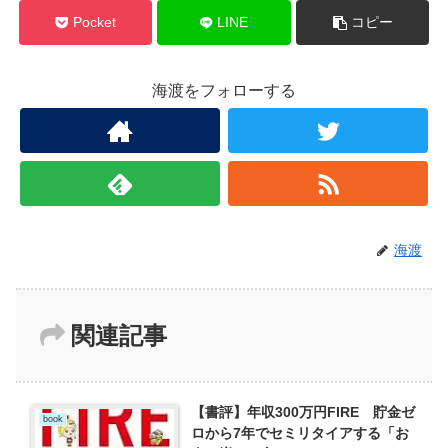
Pocket
LINE
コピー
海渡をフォローする
海渡
関連記事
【書評】年収300万円FIRE 貯金ゼ
book
ロから7年でセミリタイアする「お