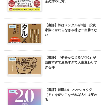
金の増やし方」
【書評】株はメンタルが9割 投資
book
家脳にかわらなきゃ株は一生勝てな
い
【書評】『夢をかなえるゾウ0』が
book
面白すぎて最高すぎて人生変わりす
ぎる件
【書評】転職2.0 ハッシュタグ
book
（＃）を使いこなせれば人生は変わ
る