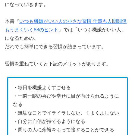
になっていきます。
本書『
いつも機嫌がいい人の小さな習慣 仕事も人間関係
もうまくいく88のヒント
』では「いつも機嫌がいい人」
になるための、
だれでも簡単にできる習慣が詰まっています。
習慣を重ねていくと下記のメリットがあります。
・毎日を機嫌よくすごせる
・一瞬一瞬の喜びや幸せに目が向けられるように
なる
・無駄なことでイライラしない、くよくよしない
・自分に自信が持てるようになる
・周りの人に余裕をもって接することができる