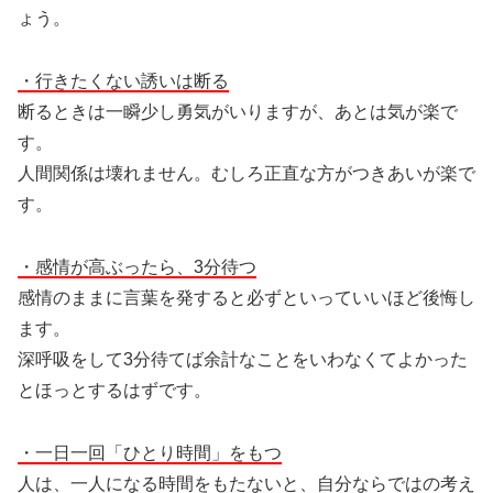
ょう。
・行きたくない誘いは断る
断るときは一瞬少し勇気がいりますが、あとは気が楽で
す。
人間関係は壊れません。むしろ正直な方がつきあいが楽で
す。
・感情が高ぶったら、3分待つ
感情のままに言葉を発すると必ずといっていいほど後悔し
ます。
深呼吸をして3分待てば余計なことをいわなくてよかった
とほっとするはずです。
・一日一回「ひとり時間」をもつ
人は、一人になる時間をもたないと、自分ならではの考え