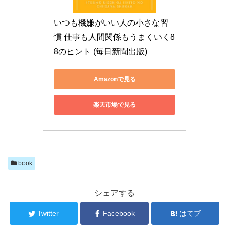
いつも機嫌がいい人の小さな習
慣 仕事も人間関係もうまくいく8
8のヒント (毎日新聞出版)
Amazonで見る
楽天市場で見る
book
シェアする
Twitter
Facebook
はてブ