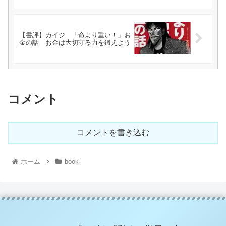
【書評】カイジ 「命より重い！」お
金の話 お金は大切守る力を鍛えよう
コメント
コメントを書き込む
ホーム
book