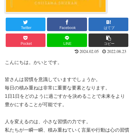
Twitter
Facebook
はてブ
Pocket
LINE
コピー
2024.02.05
2022.08.23
こんにちは。かいとです。
皆さんは習慣を意識していますでしょうか。
毎日の積み重ねは非常に重要な要素となります。
1日1日をどのように過ごすかを決めることで未来をより
豊かにすることが可能です。
人を変えるのは、小さな習慣の力です。
私たちが一瞬一瞬、積み重ねていく言葉や行動は心の習慣