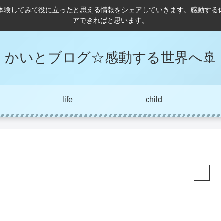
に体験してみて役に立ったと思える情報をシェアしていきます。感動す
アできればと思います。
かいとブログ☆感動する世界へ🚢
life
child