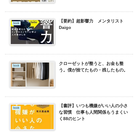
【要約】超影響力 メンタリスト
book
Daigo
クローゼットが整うと、お金も整
book
う。僕が捨てたもの・残したもの。
【書評】いつも機嫌がいい人の小さ
book
な習慣 仕事も人間関係もうまくい
く88のヒント