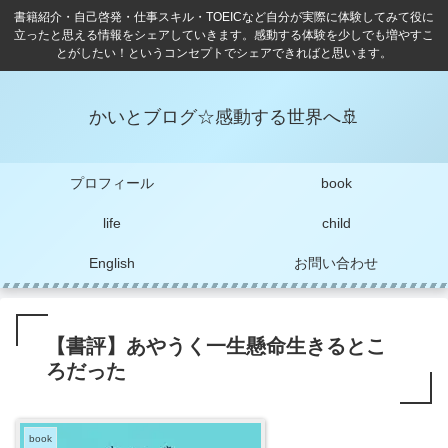
書籍紹介・自己啓発・仕事スキル・TOEICなど自分が実際に体験してみて役に
立ったと思える情報をシェアしていきます。感動する体験を少しでも増やすこ
とがしたい！というコンセプトでシェアできればと思います。
かいとブログ☆感動する世界へ🚢
プロフィール
book
life
child
English
お問い合わせ
【書評】あやうく一生懸命生きるとこ
ろだった
book