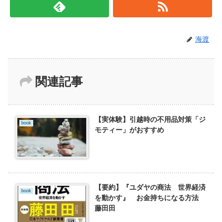
海渡
関連記事
【実体験】引越時の不用品対策「ジ
book
モティー」がおすすめ
【要約】『ユダヤの商法 世界経済
book
を動かす』 お金持ちになる方法
藤田田