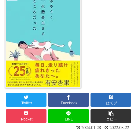
Twitter
Facebook
はてブ
Pocket
LINE
コピー
2024.01.28
2022.08.22