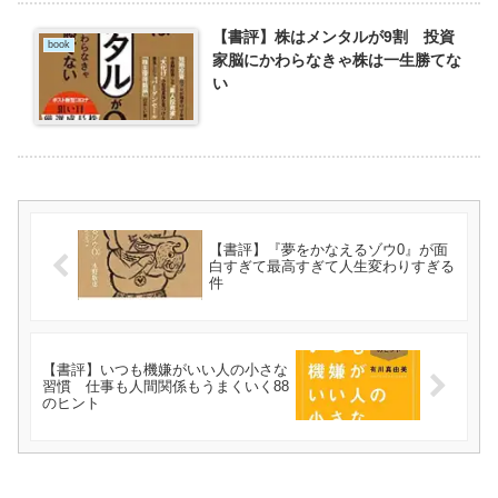
【書評】株はメンタルが9割 投資
book
家脳にかわらなきゃ株は一生勝てな
い
【書評】『夢をかなえるゾウ0』が面
白すぎて最高すぎて人生変わりすぎる
件
【書評】いつも機嫌がいい人の小さな
習慣 仕事も人間関係もうまくいく88
のヒント