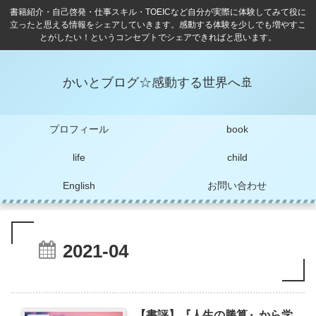
書籍紹介・自己啓発・仕事スキル・TOEICなど自分が実際に体験してみて役に
立ったと思える情報をシェアしていきます。感動する体験を少しでも増やすこ
とがしたい！というコンセプトでシェアできればと思います。
かいとブログ☆感動する世界へ🚢
プロフィール
book
life
child
English
お問い合わせ
2021-04
【書評】『人生の勝算』から学