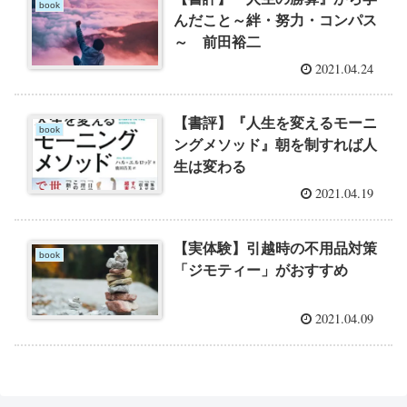
book
んだこと～絆・努力・コンパス
～ 前田裕二
2021.04.24
【書評】『人生を変えるモーニ
book
ングメソッド』朝を制すれば人
生は変わる
2021.04.19
【実体験】引越時の不用品対策
book
「ジモティー」がおすすめ
2021.04.09